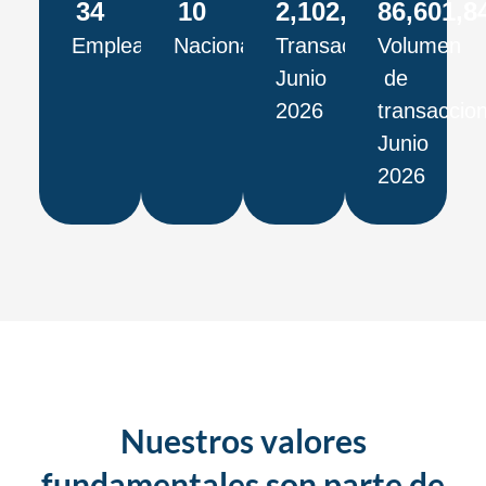
34
10
2,102,916
86,601,8
Empleados
Nacionalidades
Transacciones
Volumen
Junio
de
2026
transaccio
Junio
2026
Nuestros valores
fundamentales son parte de